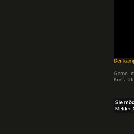
Der kamp
Gerne m
Kontaktf
Sie möc
Melden S