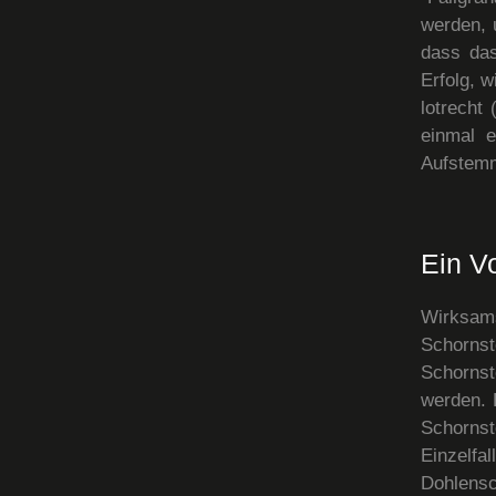
werden, 
dass das
Erfolg, w
lotrecht
einmal e
Aufstemm
Ein Vo
Wirksams
Schornst
Schornst
werden. 
Schornst
Einzelf
Dohlensc