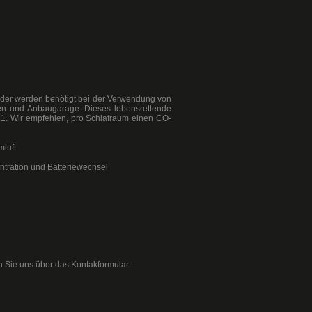
der werden benötigt bei der Verwendung von
fen und Anbaugarage. Dieses lebensrettende
91. Wir empfehlen, pro Schlafraum einen CO-
mluft
ntration und Batteriewechsel
n Sie uns über das Kontakformular