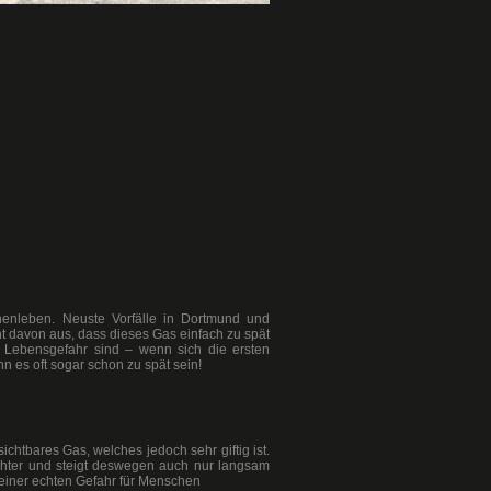
enleben. Neuste Vorfälle in Dortmund und
 davon aus, dass dieses Gas einfach zu spät
in Lebensgefahr sind – wenn sich die ersten
 es oft sogar schon zu spät sein!
htbares Gas, welches jedoch sehr giftig ist.
eichter und steigt deswegen auch nur langsam
iner echten Gefahr für Menschen