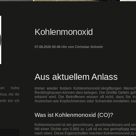
Kohlenmonoxid
07.08.2026 00:46 Uhr von Christian Schmitt
Aus aktuellem Anlass
llen hohe
Immer wieder fordern Kohlenmonoxid-Vergiftungen Mensch
Recklinghausen können dies belegen. Die Größte Gefahr geht
ow. Als Ihr
erkannt wird. Die Betroffenen wissen oft nicht, dass Sie 
erte bin ich
Anzeichen wie Kopfschmerzen oder Schwindel einstellen, kann
Was ist Kohlenmonoxid (CO)?
Kohlenmonoxid ist ein geruchloses, geschmackloses und unsic
Mit einer Dichte von 0,968 zu Luft ist es nur geringfügig l
nach oben. Diese Eigenschaften machen Kohlenmonoxid zu e