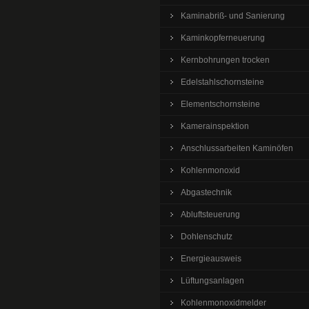
Kaminabriß- und Sanierung
Kaminkopferneuerung
Kernbohrungen trocken
Edelstahlschornsteine
Elementschornsteine
Kamerainspektion
Anschlussarbeiten Kaminöfen
Kohlenmonoxid
Abgastechnik
Abluftsteuerung
Dohlenschutz
Energieausweis
Lüftungsanlagen
Kohlenmonoxidmelder