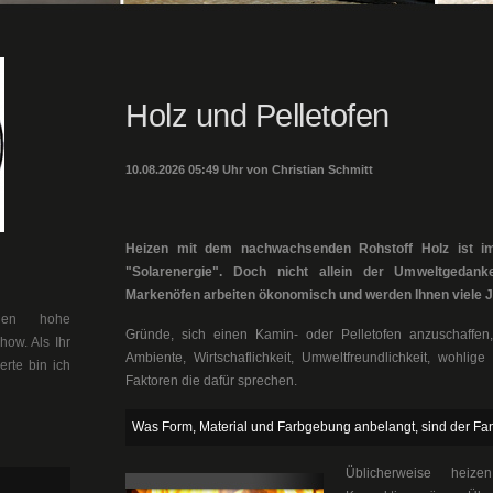
Holz und Pelletofen
10.08.2026 05:49 Uhr von Christian Schmitt
Heizen mit dem nachwachsenden Rohstoff Holz ist im 
"Solarenergie". Doch nicht allein der Umweltgedank
Markenöfen arbeiten ökonomisch und werden Ihnen viele 
llen hohe
Gründe, sich einen Kamin- oder Pelletofen anzuschaffen
ow. Als Ihr
Ambiente, Wirtschaflichkeit, Umweltfreundlichkeit, woh
erte bin ich
Faktoren die dafür sprechen.
Was Form, Material und Farbgebung anbelangt, sind der Fan
Üblicherweise heiz