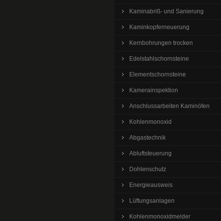
Kaminabriß- und Sanierung
Kaminkopferneuerung
Kernbohrungen trocken
Edelstahlschornsteine
Elementschornsteine
Kamerainspektion
Anschlussarbeiten Kaminöfen
Kohlenmonoxid
Abgastechnik
Abluftsteuerung
Dohlenschutz
Energieausweis
Lüftungsanlagen
Kohlenmonoxidmelder