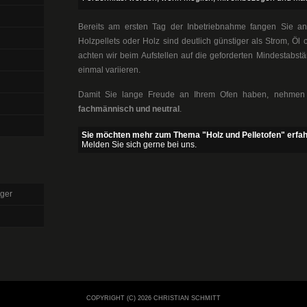
Bereits am ersten Tag der Inbetriebnahme fangen Sie an 
Holzpellets oder Holz sind deutlich günstiger als Strom, Öl 
achten wir beim Aufstellen auf die geforderten Mindestabs
einmal variieren.
Damit Sie lange Freude an Ihrem Ofen haben, nehmen S
fachmännisch und neutral
.
Sie möchten mehr zum Thema "Holz und Pelletofen" erfa
Melden Sie sich gerne bei uns.
ger
COPYRIGHT (C) 2026 CHRISTIAN SCHMITT